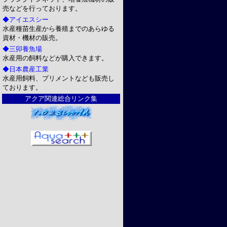
売などを行っております。
◆アイエスシー
水産種苗生産から養殖までのあらゆる
資材・機材の販売。
◆三卯養魚場
水産用の飼料などが購入できます。
◆日本農産工業
水産用飼料、プリメントなども販売し
ております。
アクア関連総合リンク集