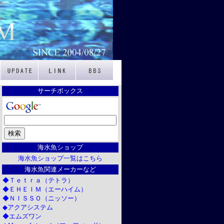
サーチボックス
海水魚ショップ
海水魚ショップ一覧はこちら
海水魚関連メーカーなど
◆Ｔｅｔｒａ（テトラ）
◆ＥＨＥＩＭ（エーハイム）
◆ＮＩＳＳＯ（ニッソー）
◆アクアシステム
◆エムズワン